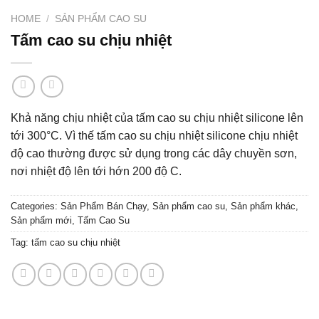
HOME
/
SẢN PHẨM CAO SU
Tấm cao su chịu nhiệt
Khả năng chịu nhiệt của tấm cao su chịu nhiệt silicone lên
tới 300°C. Vì thế tấm cao su chịu nhiệt silicone chịu nhiệt
độ cao thường được sử dụng trong các dây chuyền sơn,
nơi nhiệt độ lên tới hớn 200 độ C.
Categories:
Sản Phẩm Bán Chạy
,
Sản phẩm cao su
,
Sản phẩm khác
,
Sản phẩm mới
,
Tấm Cao Su
Tag:
tấm cao su chịu nhiệt