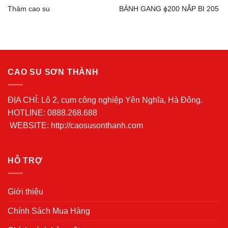
Thảm cao su
BÁNH GANG ɸ200 NẮP BI 205
CAO SU SƠN THÀNH
ĐỊA CHỈ: Lô 2, cụm công nghiệp Yên Nghĩa, Hà Đông.
HOTLINE: 0888.268.688
WEBSITE: http://caosusonthanh.com
HỖ TRỢ
Giới thiệu
Chính Sách Mua Hàng