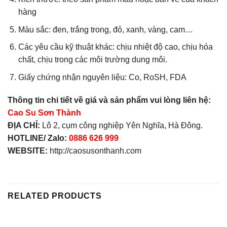
hàng
Màu sắc: đen, trắng trong, đỏ, xanh, vàng, cam…
Các yêu cầu kỹ thuật khác: chịu nhiệt độ cao, chịu hóa
chất, chịu trong các môi trường dung môi.
Giấy chứng nhận nguyên liệu: Co, RoSH, FDA
Thông tin chi tiết về giá và sản phẩm vui lòng liên hệ:
Cao Su Sơn Thành
ĐỊA CHỈ:
Lô 2, cụm công nghiệp Yên Nghĩa, Hà Đông.
HOTLINE/ Zalo:
0886 626 999
WEBSITE:
http://caosusonthanh.com
RELATED PRODUCTS