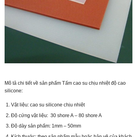
Mô tả chi tiết về sản phẩm Tấm cao su chịu nhiệt độ cao
silicone:
Vật liệu: cao su silicone chịu nhiệt
Độ cứng vật liệu: 30 shore A – 80 shore A
Độ dày sản phẩm: 1mm – 50mm
Kích thước: theo sản phẩm mẫu hoặc bản vẽ của khách