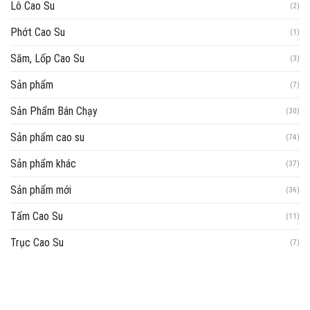
Lô Cao Su
(2)
Phớt Cao Su
(1)
Săm, Lốp Cao Su
(3)
Sản phẩm
(7)
Sản Phẩm Bán Chạy
(30)
Sản phẩm cao su
(74)
Sản phẩm khác
(37)
Sản phẩm mới
(36)
Tấm Cao Su
(11)
Trục Cao Su
(7)