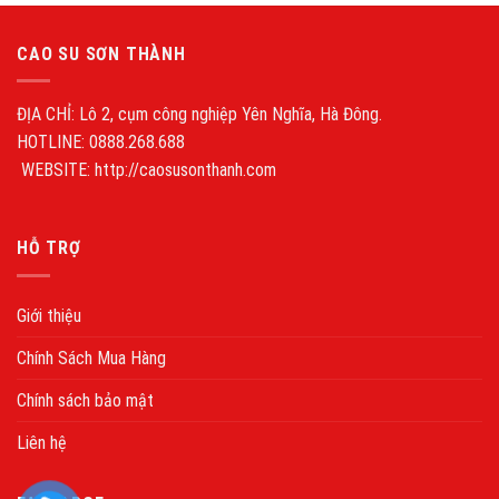
CAO SU SƠN THÀNH
ĐỊA CHỈ: Lô 2, cụm công nghiệp Yên Nghĩa, Hà Đông.
HOTLINE: 0888.268.688
WEBSITE: http://caosusonthanh.com
HỖ TRỢ
Giới thiệu
Chính Sách Mua Hàng
Chính sách bảo mật
Liên hệ