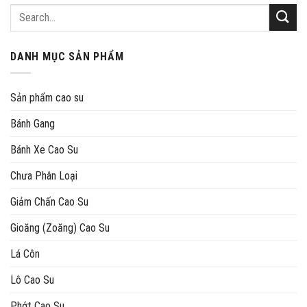
Search
for:
DANH MỤC SẢN PHẨM
Sản phẩm cao su
Bánh Gang
Bánh Xe Cao Su
Chưa Phân Loại
Giảm Chấn Cao Su
Gioăng (Zoăng) Cao Su
Lá Côn
Lô Cao Su
Phớt Cao Su