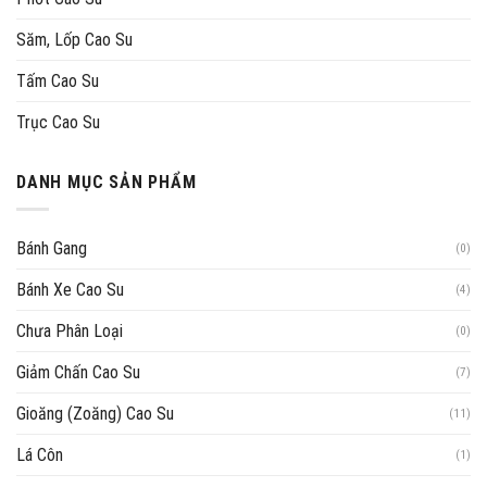
Săm, Lốp Cao Su
Tấm Cao Su
Trục Cao Su
DANH MỤC SẢN PHẨM
Bánh Gang
(0)
Bánh Xe Cao Su
(4)
Chưa Phân Loại
(0)
Giảm Chấn Cao Su
(7)
Gioăng (Zoăng) Cao Su
(11)
Lá Côn
(1)