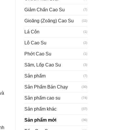
Giảm Chấn Cao Su
(7)
Gioăng (Zoăng) Cao Su
(11)
Lá Côn
(1)
Lô Cao Su
(2)
Phớt Cao Su
(1)
Săm, Lốp Cao Su
(3)
Sản phẩm
(7)
Sản Phẩm Bán Chạy
(30)
và
Sản phẩm cao su
(74)
Sản phẩm khác
(37)
Sản phẩm mới
(36)
nh