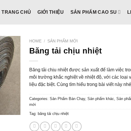
TRANG CHỦ
GIỚI THIỆU
SẢN PHẨM CAO SU
L
HOME
/
SẢN PHẨM MỚI
Băng tải chịu nhiệt
Băng tải chịu nhiệt được sản xuất để làm việc tr
môi trường khắc nghiệt về nhiệt độ, với các loại v
liệu đặc biệt. Cùng tìm hiểu trong bài viết này nh
Categories:
Sản Phẩm Bán Chạy
,
Sản phẩm khác
,
Sản ph
mới
Tag:
băng tải chịu nhiệt