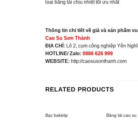
loại băng tải chịu nhiệt tối ưu nhất
Thông tin chi tiết về giá và sản phẩm vui
Cao Su Sơn Thành
ĐỊA CHỈ:
Lô 2, cụm công nghiệp Yên Nghĩ
HOTLINE/ Zalo:
0886 626 999
WEBSITE:
http://caosusonthanh.com
RELATED PRODUCTS
Bạc bakelip
Băng tải cao su