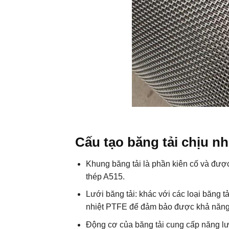
Cấu tạo băng tải chịu nh
Khung băng tải là phần kiên cố và được
thép A515.
Lưới băng tải: khác với các loại băng t
nhiệt PTFE để đảm bảo được khả năng
Động cơ của băng tải cung cấp năng lư