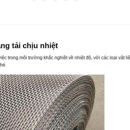
ng tải chịu nhiệt
ệc trong môi trường khắc nghiệt về nhiệt độ, với các loại vật li
nhé