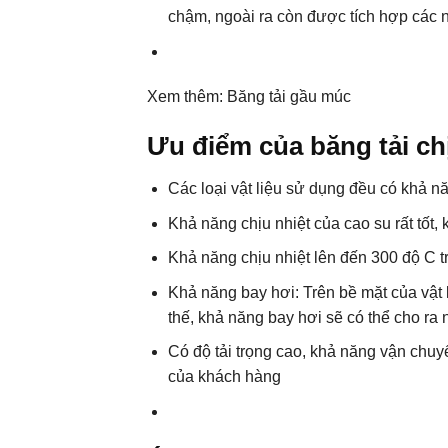
chậm, ngoài ra còn được tích hợp các n
Xem thêm: Băng tải gầu múc
Ưu điểm của băng tải chị
Các loại vật liệu sử dụng đều có khả nă
Khả năng chịu nhiệt của cao su rất tốt, 
Khả năng chịu nhiệt lên đến 300 độ C tr
Khả năng bay hơi: Trên bề mặt của vật l
thế, khả năng bay hơi sẽ có thể cho r
Có độ tải trọng cao, khả năng vận chuy
của khách hàng