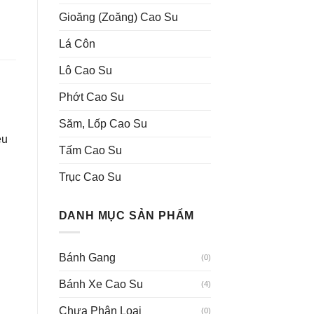
Gioăng (Zoăng) Cao Su
Lá Côn
Lô Cao Su
Phớt Cao Su
Săm, Lốp Cao Su
ệu
Tấm Cao Su
Trục Cao Su
DANH MỤC SẢN PHẨM
Bánh Gang
(0)
Bánh Xe Cao Su
(4)
Chưa Phân Loại
(0)