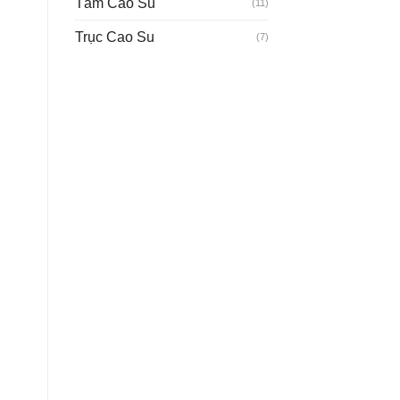
Tấm Cao Su
(11)
Trục Cao Su
(7)