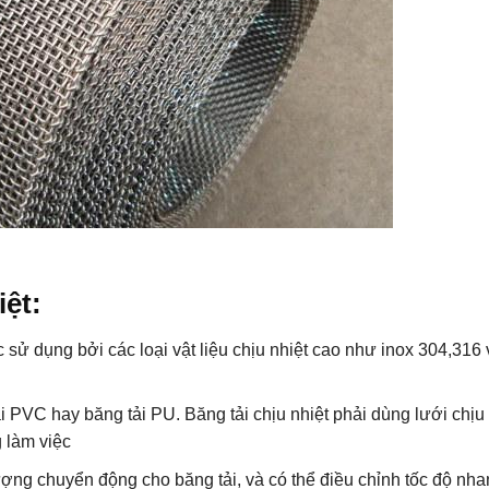
iệt:
 sử dụng bởi các loại vật liệu chịu nhiệt cao như inox 304,316 
ải PVC hay băng tải PU. Băng tải chịu nhiệt phải dùng lưới chịu
 làm việc
ợng chuyển động cho băng tải, và có thể điều chỉnh tốc độ nha