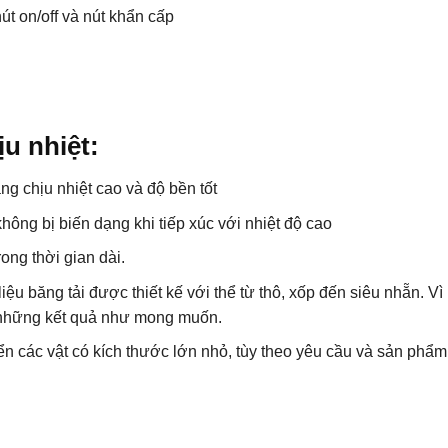
út on/off và nút khẩn cấp
u nhiệt:
ng chịu nhiệt cao và độ bền tốt
không bị biến dạng khi tiếp xúc với nhiệt độ cao
ong thời gian dài.
iệu băng tải được thiết kế với thể từ thô, xốp đến siêu nhẵn. Vì
a những kết quả như mong muốn.
ển các vật có kích thước lớn nhỏ, tùy theo yêu cầu và sản phẩm