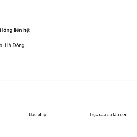
 lòng liên hệ:
a, Hà Đông.
Bạc phíp
Trục cao su lăn sơn