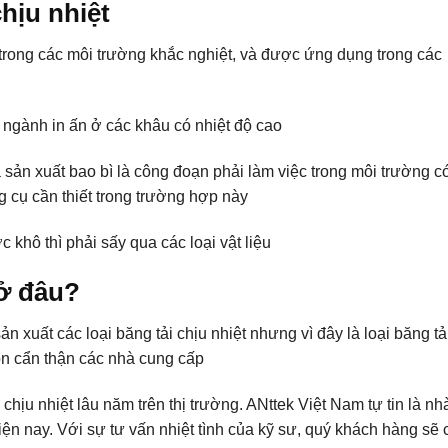
hịu nhiệt
trong các môi trường khắc nghiệt, và được ứng dụng trong các
ngành in ấn ở các khâu có nhiệt độ cao
sản xuất bao bì là công đoạn phải làm việc trong môi trường c
ng cụ cần thiết trong trường hợp này
 khô thì phải sấy qua các loại vật liệu
 ở đâu?
n xuất các loại băng tải chịu nhiệt nhưng vì đây là loại băng tả
ọn cẩn thận các nhà cung cấp
chịu nhiệt lâu năm trên thị trường. ANttek Việt Nam tự tin là nh
hiện nay. Với sự tư vấn nhiệt tình của kỹ sư, quý khách hàng sẽ 