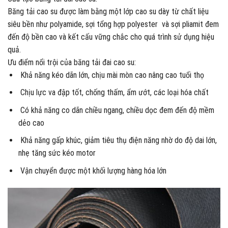
Băng tải cao su được làm bằng một lớp cao su dày từ chất liệu
siêu bền như polyamide, sợi tổng hợp polyester và sợi pliamit đem
đến độ bền cao và kết cấu vững chắc cho quá trình sử dụng hiệu
quả.
Ưu điểm nổi trội của băng tải đai cao su:
Khả năng kéo dãn lớn, chịu mài mòn cao nâng cao tuổi thọ
Chịu lực va đập tốt, chống thấm, ẩm ướt, các loại hóa chất
Có khả năng co dãn chiều ngang, chiều dọc đem đến độ mềm
dẻo cao
Khả năng gấp khúc, giảm tiêu thụ điện năng nhờ do độ dai lớn,
nhẹ tăng sức kéo motor
Vận chuyển được một khối lượng hàng hóa lớn