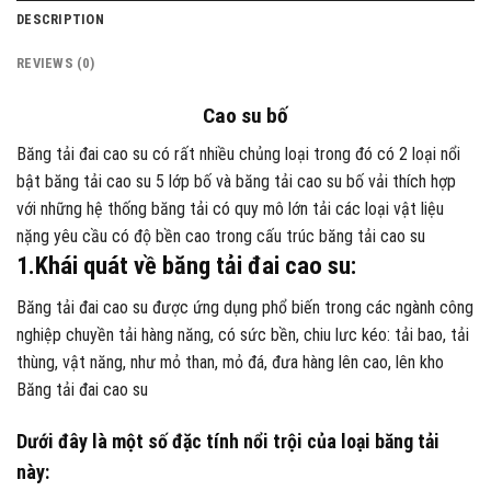
DESCRIPTION
REVIEWS (0)
Cao su bố
Băng tải đai cao su có rất nhiều chủng loại trong đó có 2 loại nổi
bật băng tải cao su 5 lớp bố và băng tải cao su bố vải thích hợp
với những hệ thống băng tải có quy mô lớn tải các loại vật liệu
nặng yêu cầu có độ bền cao trong cấu trúc băng tải cao su
1.Khái quát về băng tải đai cao su:
Băng tải đai cao su được ứng dụng phổ biến trong các ngành công
nghiệp chuyền tải hàng năng, có sức bền, chiu lưc kéo: tải bao, tải
thùng, vật năng, như mỏ than, mỏ đá, đưa hàng lên cao, lên kho
Băng tải đai cao su
Dưới đây là một số đặc tính nổi trội của loại băng tải
này: