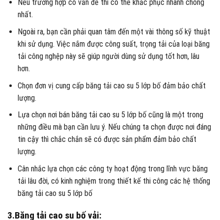
Nếu trường hợp có vấn đề thì có thể khắc phục nhanh chóng
nhất.
Ngoài ra, bạn cần phải quan tâm đến một vài thông số kỹ thuật
khi sử dụng. Việc nắm được công suất, trọng tải của loại băng
tải công nghệp này sẽ giúp người dùng sử dụng tốt hơn, lâu
hơn.
Chọn đơn vị cung cấp băng tải cao su 5 lớp bố đảm bảo chất
lượng.
Lựa chọn nơi bán băng tải cao su 5 lớp bố cũng là một trong
những điều mà bạn cần lưu ý. Nếu chúng ta chọn được nơi đáng
tin cậy thì chắc chắn sẽ có được sản phẩm đảm bảo chất
lượng.
Cân nhắc lựa chọn các công ty hoạt động trong lĩnh vực băng
tải lâu đời, có kinh nghiệm trong thiết kế thi công các hệ thống
băng tải cao su 5 lớp bố
3.Băng tải cao su bố vải: