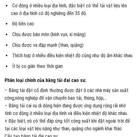
Cơ động ở nhiều loại địa hình, đặc biệt có thể tải vật liệu lên
cao ở địa hình có độ nghiêng đến 35 độ.
Độ bền cao
Chịu được bào mòn (kính vụn, xi măng)
Chịu được va đập mạnh (than, quặng)
Thích hợp ở nhiều điều kiện nhiệt độ cũng như độ ẩm khác nhau
Ít bị co giãn theo thời gian
Phân loại chính của băng tải đai cao su:
– Băng tải đặt cố định thường được đặt ở các nhà máy sản xuất
công,nông nghiệp để vận chuyển bao tải, thùng, hộp,…
– Băng tải cai su di dộng hiện đang được ứng dụng rộng rãi nhờ
tính cơ động ở nhiều loại địa hình và điều kiện nhiệt độ khác nhau.
+ Đặc biệt, nó có thể đáp ứng tốt công suất khi đặt ngoài trời để
tại các loại vật liệu nặng như than, quặng cho ngành khai thác
Cấu tạo băng tải đai cao su: