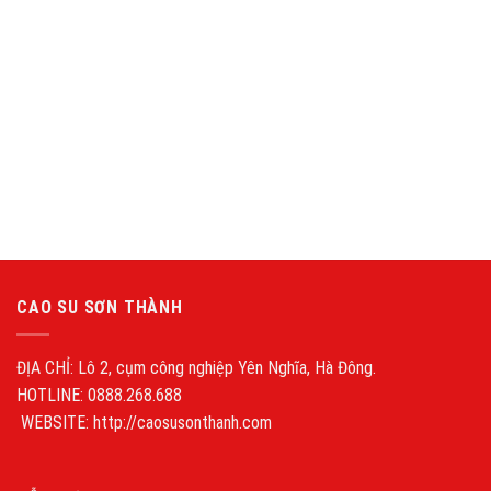
CAO SU SƠN THÀNH
ĐỊA CHỈ: Lô 2, cụm công nghiệp Yên Nghĩa, Hà Đông.
HOTLINE: 0888.268.688
WEBSITE: http://caosusonthanh.com