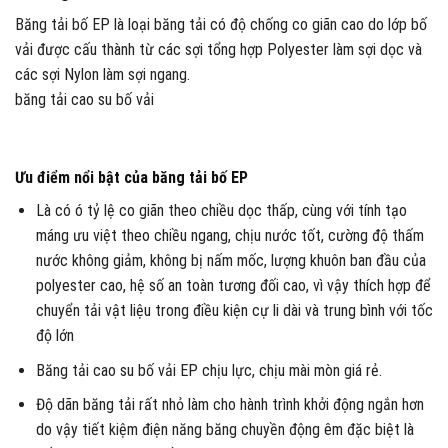
Băng tải bố EP là loại băng tải có độ chống co giãn cao do lớp bố
vải được cấu thành từ các sợi tổng hợp Polyester làm sợi dọc và
các sợi Nylon làm sợi ngang.
băng tải cao su bố vải
Ưu điểm nổi bật của băng tải bố EP
Là có ó tỷ lệ co giãn theo chiều dọc thấp, cùng với tính tạo
máng ưu việt theo chiều ngang, chịu nước tốt, cường độ thấm
nước không giảm, không bị nấm mốc, lượng khuôn ban đầu của
polyester cao, hệ số an toàn tương đối cao, vì vậy thích hợp để
chuyển tải vật liệu trong điều kiện cự li dài và trung bình với tốc
độ lớn
Băng tải cao su bố vải EP chịu lực, chịu mài mòn giá rẻ.
Độ dãn băng tải rất nhỏ làm cho hành trình khởi động ngắn hơn
do vậy tiết kiệm điện năng băng chuyền động êm đặc biệt là