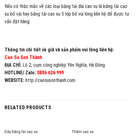
Nếu có thắc mắc về các loại băng tải đai cao su là băng tải cao
su bố vải hay băng tải cao su 5 lớp bố vui lòng liên hệ để được tư
vấn đặt hàng:
Thông tin chi tiết về giá và sản phẩm vui lòng liên hệ:
Cao Su Sơn Thành
ĐỊA CHỈ:
Lô 2, cụm công nghiệp Yên Nghĩa, Hà Đông.
HOTLINE/ Zalo:
0886 626 999
WEBSITE:
http://caosusonthanh.com
RELATED PRODUCTS
Dây băng tải cao su
Thảm cao su