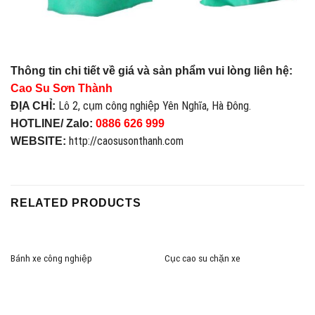
Thông tin chi tiết về giá và sản phẩm vui lòng liên hệ:
Cao Su Sơn Thành
Lô 2, cụm công nghiệp Yên Nghĩa, Hà Đông.
ĐỊA CHỈ:
HOTLINE/ Zalo:
0886 626 999
http://caosusonthanh.com
WEBSITE:
RELATED PRODUCTS
Bánh xe công nghiệp
Cục cao su chặn xe