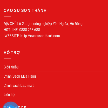
CAO SU SƠN THÀNH
ĐỊA CHỈ: Lô 2, cụm công nghiệp Yên Nghĩa, Hà Đông.
HOTLINE: 0888.268.688
WEBSITE: http://caosusonthanh.com
HỖ TRỢ
Giới thiệu
Chính Sách Mua Hàng
Chính sách bảo mật
Liên hệ
FANPAPGE