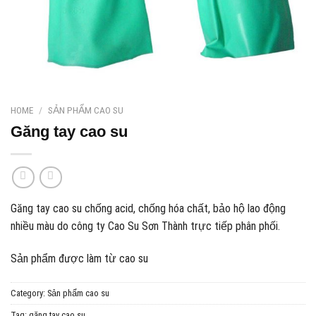
HOME
/
SẢN PHẨM CAO SU
Găng tay cao su
Găng tay cao su chống acid, chống hóa chất, bảo hộ lao động
nhiều màu do công ty Cao Su Sơn Thành trực tiếp phân phối.
Sản phẩm được làm từ cao su
Category:
Sản phẩm cao su
Tag:
găng tay cao su