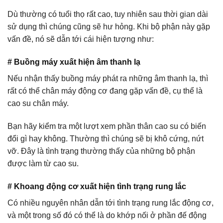
Dù thường có tuổi thọ rất cao, tuy nhiên sau thời gian dài
sử dụng thì chúng cũng sẽ hư hỏng. Khi bộ phận này gặp
vấn đề, nó sẽ dẫn tới cái hiện tượng như:
# Buồng máy xuất hiện âm thanh lạ
Nếu nhận thấy buồng máy phát ra những âm thanh lạ, thì
rất có thể chân máy động cơ đang gặp vấn đề, cụ thể là
cao su chân máy.
Bạn hãy kiểm tra một lượt xem phần thân cao su có biến
đổi gì hay không. Thường thì chúng sẽ bị khô cứng, nứt
vỡ. Đây là tình trạng thường thấy của những bộ phận
được làm từ cao su.
# Khoang động cơ xuất hiện tình trạng rung lắc
Có nhiều nguyên nhân dẫn tới tình trạng rung lắc động cơ,
và một trong số đó có thể là do khớp nối ở phần đế động