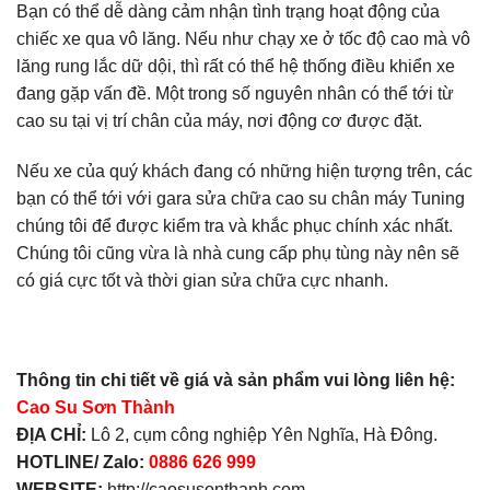
Bạn có thể dễ dàng cảm nhận tình trạng hoạt động của
chiếc xe qua vô lăng. Nếu như chạy xe ở tốc độ cao mà vô
lăng rung lắc dữ dội, thì rất có thể hệ thống điều khiển xe
đang gặp vấn đề. Một trong số nguyên nhân có thể tới từ
cao su tại vị trí chân của máy, nơi động cơ được đặt.
Nếu xe của quý khách đang có những hiện tượng trên, các
bạn có thể tới với gara sửa chữa cao su chân máy Tuning
chúng tôi để được kiểm tra và khắc phục chính xác nhất.
Chúng tôi cũng vừa là nhà cung cấp phụ tùng này nên sẽ
có giá cực tốt và thời gian sửa chữa cực nhanh.
Thông tin chi tiết về giá và sản phẩm vui lòng liên hệ:
Cao Su Sơn Thành
ĐỊA CHỈ:
Lô 2, cụm công nghiệp Yên Nghĩa, Hà Đông.
HOTLINE/ Zalo:
0886 626 999
WEBSITE:
http://caosusonthanh.com