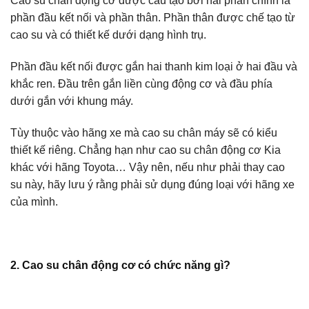
Cao su chân động cơ được cấu tạo bởi hai phần chính là
phần đầu kết nối và phần thân. Phần thân được chế tạo từ
cao su và có thiết kế dưới dạng hình trụ.
Phần đầu kết nối được gắn hai thanh kim loại ở hai đầu và
khắc ren. Đầu trên gắn liền cùng động cơ và đầu phía
dưới gắn với khung máy.
Tùy thuộc vào hãng xe mà cao su chân máy sẽ có kiểu
thiết kế riêng. Chẳng hạn như cao su chân động cơ Kia
khác với hãng Toyota… Vậy nên, nếu như phải thay cao
su này, hãy lưu ý rằng phải sử dụng đúng loại với hãng xe
của mình.
2. Cao su chân động cơ có chức năng gì?