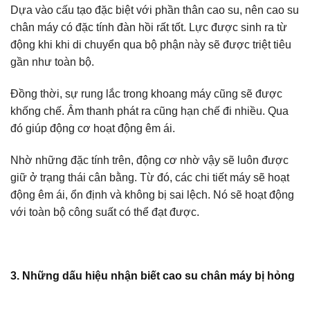
Dựa vào cấu tạo đặc biệt với phần thân cao su, nên cao su
chân máy có đặc tính đàn hồi rất tốt. Lực được sinh ra từ
động khi khi di chuyển qua bộ phận này sẽ được triệt tiêu
gần như toàn bộ.
Đồng thời, sự rung lắc trong khoang máy cũng sẽ được
khống chế. Âm thanh phát ra cũng hạn chế đi nhiều. Qua
đó giúp động cơ hoạt động êm ái.
Nhờ những đặc tính trên, động cơ nhờ vậy sẽ luôn được
giữ ở trạng thái cân bằng. Từ đó, các chi tiết máy sẽ hoạt
động êm ái, ổn định và không bị sai lệch. Nó sẽ hoạt động
với toàn bộ công suất có thể đạt được.
3. Những dấu hiệu nhận biết cao su chân máy bị hỏng