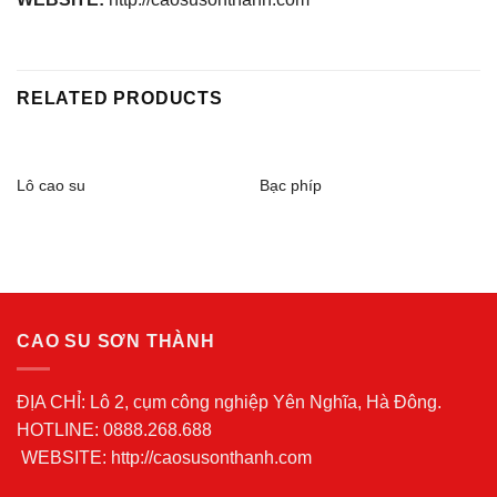
RELATED PRODUCTS
Lô cao su
Bạc phíp
CAO SU SƠN THÀNH
ĐỊA CHỈ: Lô 2, cụm công nghiệp Yên Nghĩa, Hà Đông.
HOTLINE: 0888.268.688
WEBSITE: http://caosusonthanh.com