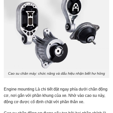
Cao su chân máy: chức năng và dấu hiệu nhận biết hư hỏng
Engine mounting Là chi tiết đặt ngay phía dưới chân động
cơ, nơi gắn với phần khung của xe. Nhờ vào cao su này,
động cơ được cố định chặt với phần thân xe.