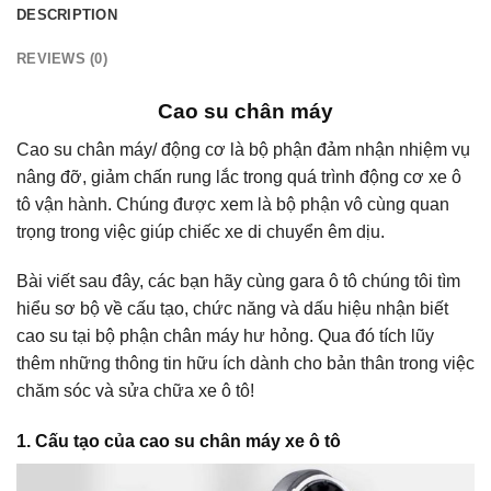
DESCRIPTION
REVIEWS (0)
Cao su chân máy
Cao su chân máy/ động cơ là bộ phận đảm nhận nhiệm vụ
nâng đỡ, giảm chấn rung lắc trong quá trình động cơ xe ô
tô vận hành. Chúng được xem là bộ phận vô cùng quan
trọng trong việc giúp chiếc xe di chuyển êm dịu.
Bài viết sau đây, các bạn hãy cùng gara ô tô chúng tôi tìm
hiểu sơ bộ về cấu tạo, chức năng và dấu hiệu nhận biết
cao su tại bộ phận chân máy hư hỏng. Qua đó tích lũy
thêm những thông tin hữu ích dành cho bản thân trong việc
chăm sóc và sửa chữa xe ô tô!
1. Cấu tạo của cao su chân máy xe ô tô