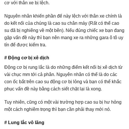
cơ với thân xe bị lệch.
Nguyên nhân khiến phần đế này lệch với thân xe chính là
do kết nối của chúng là cao su chân máy (Rất có thể cao
su đã bị nghiêng về một bên). Nếu đúng chiếc xe bạn đang
gặp vấn đề này thì bạn nên mang xe ra những gara ô tô uy
tín để được kiểm tra.
# Động cơ bị xê dịch
Động cơ bị rung lắc là do những điểm kết nối bị xê dịch từ
vài chục mm tới cả phân. Nguyên nhân có thể là do các
con ốc bắt trên cao su động cơ bị lỏng và bạn có thể khắc
phục vấn đề này bằng cách siết chặt lại là xong.
Tuy nhiên, cũng có một vài trường hợp cao su bị hư hỏng
một cách nghiêm trọng thì bạn cần phải thay mới nó.
# Lung lắc vô lăng